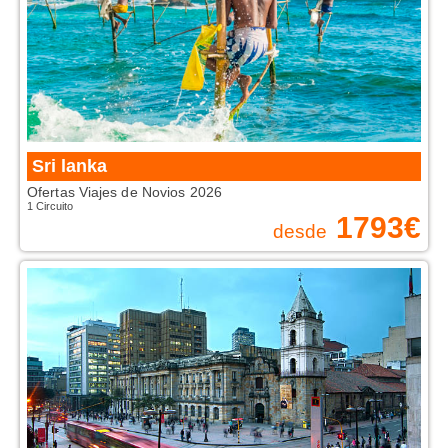
Sri lanka
Ofertas Viajes de Novios 2026
1 Circuito
1793
€
desde