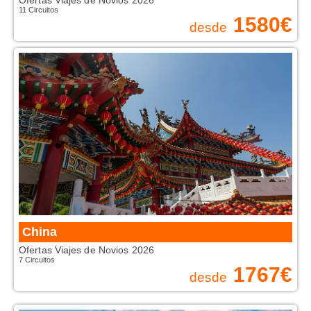
Ofertas Viajes de Novios 2026
11 Circuitos
1580
€
desde
China
Ofertas Viajes de Novios 2026
7 Circuitos
1767
€
desde