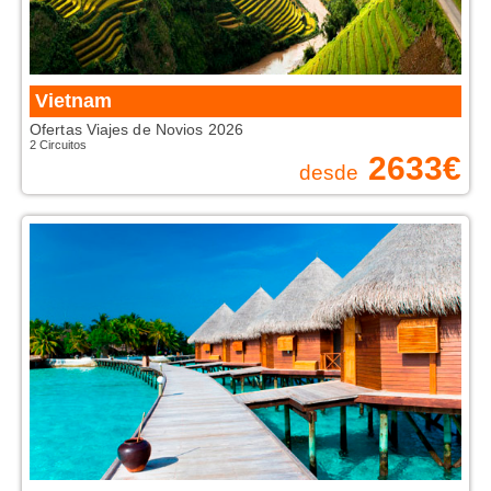
Vietnam
Ofertas Viajes de Novios 2026
2 Circuitos
2633
€
desde