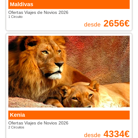
Maldivas
Ofertas Viajes de Novios 2026
1 Circuito
2656
€
desde
Kenia
Ofertas Viajes de Novios 2026
2 Circuitos
4334
€
desde