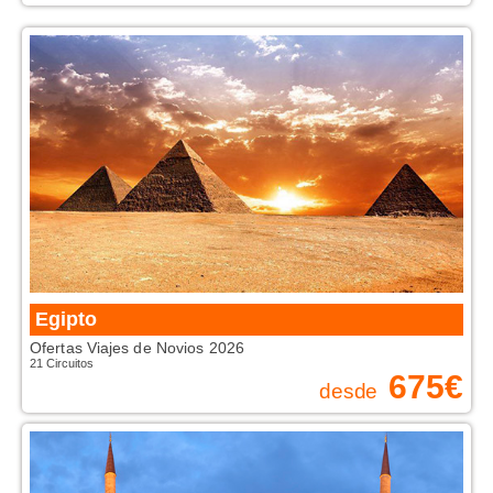
Egipto
Ofertas Viajes de Novios 2026
21 Circuitos
675
€
desde