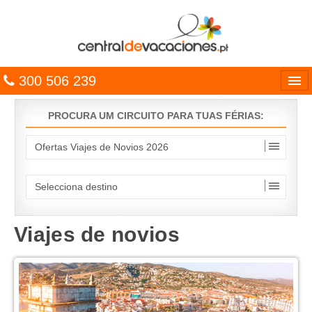
300 506 239
Línguas
PROCURA UM CIRCUITO PARA TUAS FÉRIAS:
Entrar
TRIP PLANNER
PACOTES
MULTIDESTINO
Viajes de novios
CARAÍBAS
CRUZEIROS