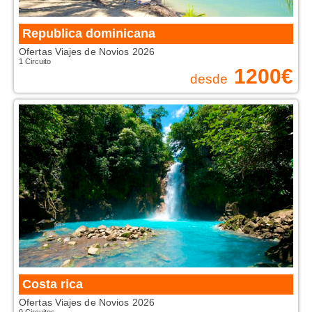
Republica dominicana
Ofertas Viajes de Novios 2026
1 Circuito
1200
€
desde
Costa rica
Ofertas Viajes de Novios 2026
9 Circuitos