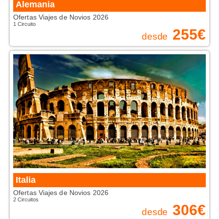
Alemania
Ofertas Viajes de Novios 2026
1 Circuito
255
€
desde
Italia
Ofertas Viajes de Novios 2026
2 Circuitos
306
€
desde