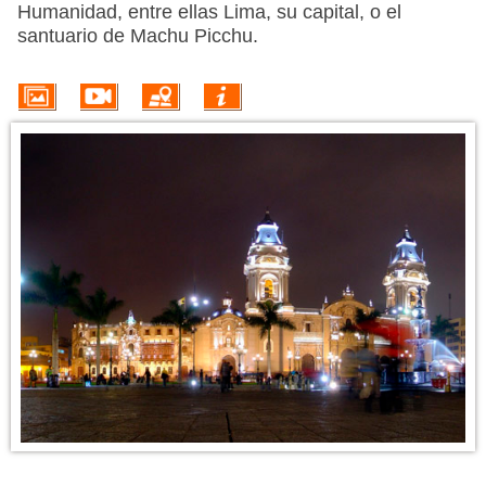
PROMOÇÕES
Humanidad, entre ellas Lima, su capital, o el
santuario de Machu Picchu.
HOTÉIS
VOO + HOTEL
EXCURSÕES
CIRCUITOS
INFORMACIÓN DEL DESTINO