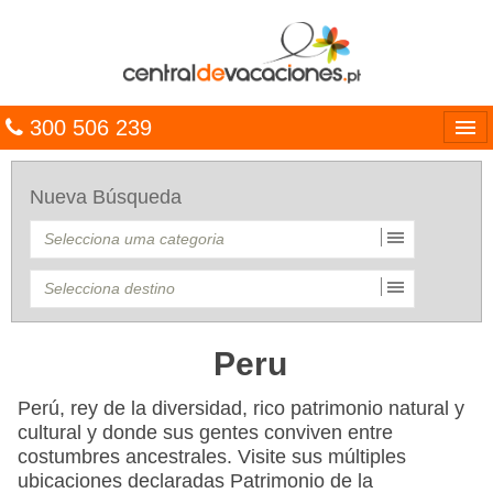
300 506 239
Línguas
Nueva Búsqueda
Entrar
TRIP PLANNER
PACOTES
MULTIDESTINO
Peru
CARAÍBAS
Perú, rey de la diversidad, rico patrimonio natural y
cultural y donde sus gentes conviven entre
CRUZEIROS
costumbres ancestrales. Visite sus múltiples
ubicaciones declaradas Patrimonio de la