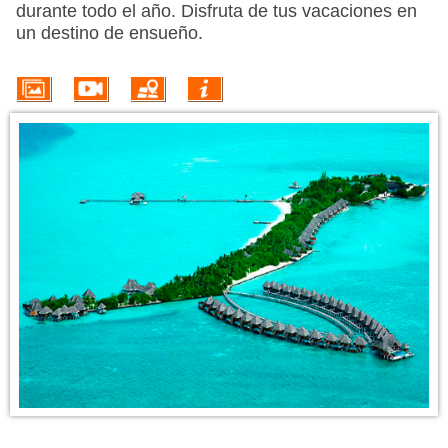
PROMOÇÕES
durante todo el año. Disfruta de tus vacaciones en
un destino de ensueño.
HOTÉIS
VOO + HOTEL
EXCURSÕES
CIRCUITOS
INFORMACIÓN DEL DESTINO