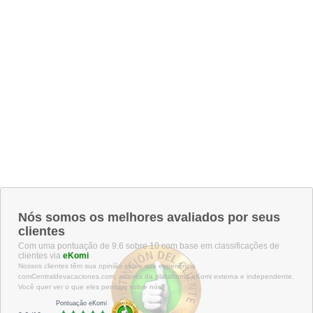
Nós somos os melhores avaliados por seus
clientes
Com uma pontuação de 9.6 sobre 10 com base em classificações de
clientes via
eKomi
Nossos clientes têm sua opinião sobre sua experiência
comCentraldevacaciones.com, através da plataforma eKomi externa e independente.
Você quer ver o que eles pensam sobre nós?
Pontuação eKomi