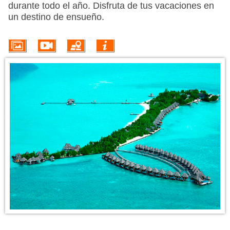
PROMOÇÕES
durante todo el año. Disfruta de tus vacaciones en
un destino de ensueño.
HOTÉIS
VOO + HOTEL
EXCURSÕES
CIRCUITOS
INFORMACIÓN DEL DESTINO