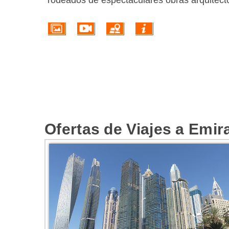
rodeados de espectaculares obras arquitect
Ofertas de Viajes a Emi