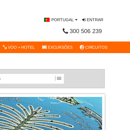
PORTUGAL
ENTRAR
300 506 239
VOO + HOTEL
EXCURSÕES
CIRCUITOS