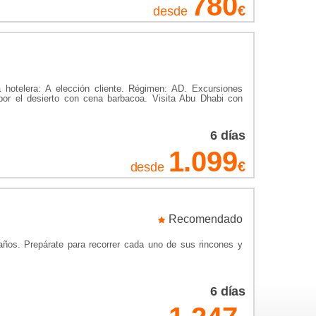
780
uelo a Abu Dhabi. Entre sus principales reclamos, hay
€
desde
heikh Zayed, la más grande de los EAU, o Corniche Beach,
ol o bañarse. Por supuesto, también debes admirar las
ajes a los Emiratos Árabes y elige entre vuelos y hoteles
 hotelera: A elección cliente. Régimen: AD. Excursiones
 por el desierto con cena barbacoa. Visita Abu Dhabi con
6
días
1.099
€
desde
Recomendado
años. Prepárate para recorrer cada uno de sus rincones y
6
días