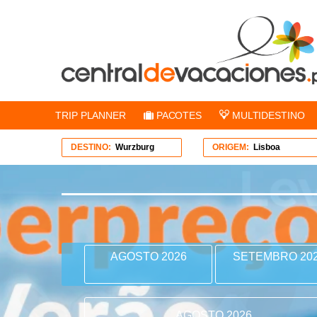
TRIP PLANNER
PACOTES
MULTIDESTINO
DESTINO:
Wurzburg
ORIGEM:
Lisboa
AGOSTO 2026
SETEMBRO 20
AGOSTO 2026