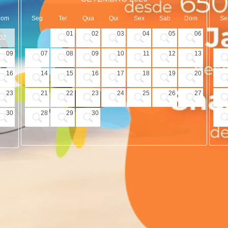
Dom
Seg
Ter
Qua
Qui
Sex
Sab
Dom
Se
01
02
03
04
05
06
02
09
07
08
09
10
11
12
13
16
14
15
16
17
18
19
20
23
21
22
23
24
25
26
27
30
28
29
30