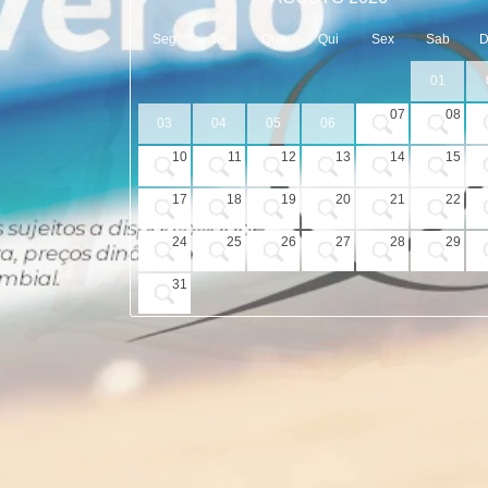
Seg
Ter
Qua
Qui
Sex
Sab
01
07
08
03
04
05
06
10
11
12
13
14
15
17
18
19
20
21
22
24
25
26
27
28
29
31