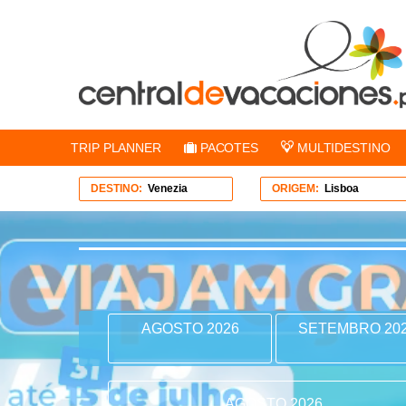
TRIP PLANNER
PACOTES
MULTIDESTINO
DESTINO:
Venezia
ORIGEM:
Lisboa
AGOSTO 2026
SETEMBRO 20
AGOSTO 2026