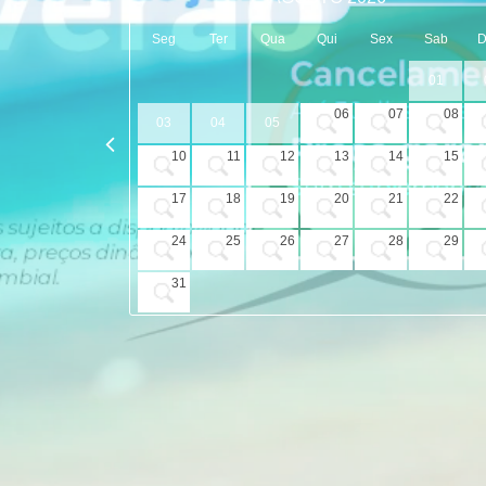
Seg
Ter
Qua
Qui
Sex
Sab
01
06
07
08
03
04
05
10
11
12
13
14
15
17
18
19
20
21
22
24
25
26
27
28
29
31