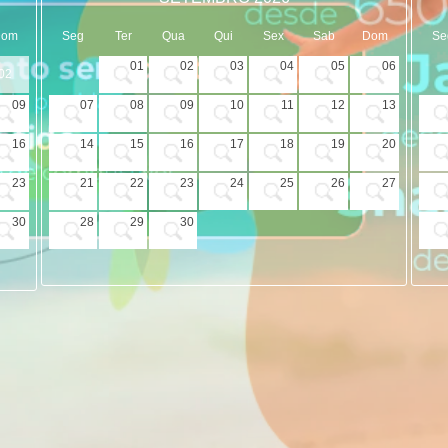
Dom
Seg
Ter
Qua
Qui
Sex
Sab
Dom
Se
01
02
03
04
05
06
02
09
07
08
09
10
11
12
13
16
14
15
16
17
18
19
20
23
21
22
23
24
25
26
27
30
28
29
30