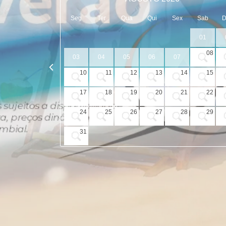
Seg
Ter
Qua
Qui
Sex
Sab
01
08
03
04
05
06
07
10
11
12
13
14
15
17
18
19
20
21
22
24
25
26
27
28
29
31