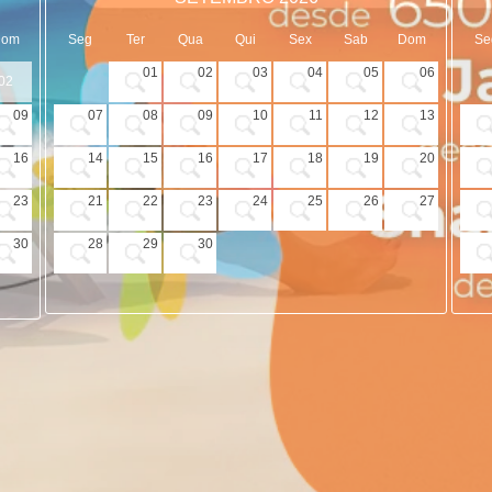
Dom
Seg
Ter
Qua
Qui
Sex
Sab
Dom
Se
01
02
03
04
05
06
02
09
07
08
09
10
11
12
13
16
14
15
16
17
18
19
20
23
21
22
23
24
25
26
27
30
28
29
30