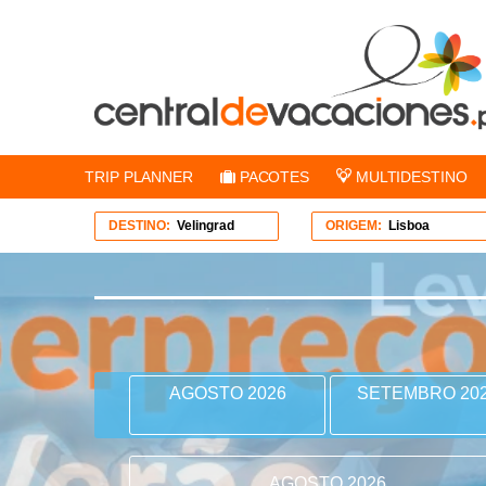
TRIP PLANNER
PACOTES
MULTIDESTINO
DESTINO:
Velingrad
ORIGEM:
Lisboa
AGOSTO 2026
SETEMBRO 20
AGOSTO 2026