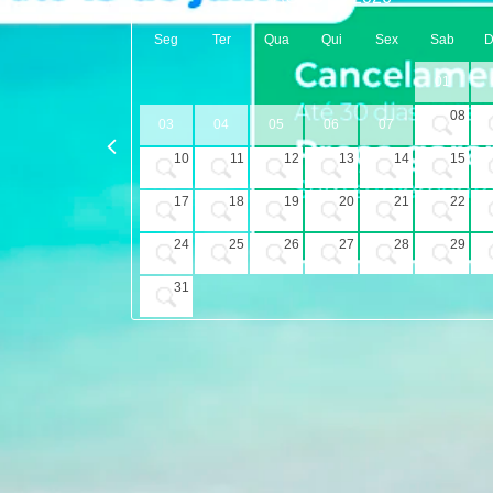
Seg
Ter
Qua
Qui
Sex
Sab
01
08
03
04
05
06
07
10
11
12
13
14
15
17
18
19
20
21
22
24
25
26
27
28
29
31