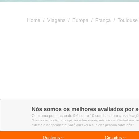
Home
/
Viagens
/
Europa
/
França
/
Toulouse
Nós somos os melhores avaliados por s
Com uma pontuação de 9.6 sobre 10 com base em classificaçõe
Nossos clientes têm sua opinião sobre sua experiência comCentraldevaca
externa e independente. Você quer ver o que eles pensam sobre nós?
Destinos
Circuitos