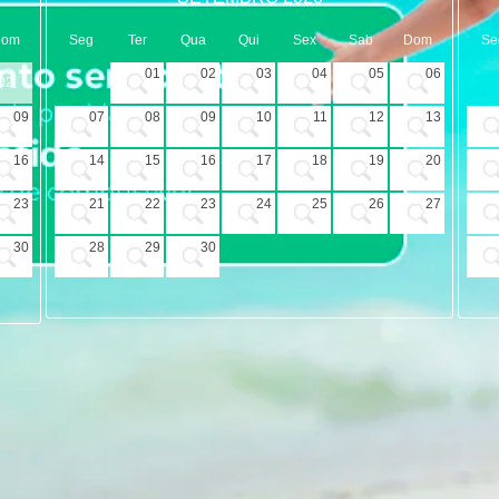
Dom
Seg
Ter
Qua
Qui
Sex
Sab
Dom
Se
01
02
03
04
05
06
02
09
07
08
09
10
11
12
13
16
14
15
16
17
18
19
20
23
21
22
23
24
25
26
27
30
28
29
30