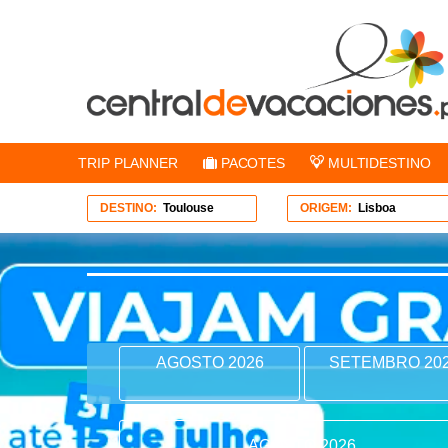
TRIP PLANNER
PACOTES
MULTIDESTINO
DESTINO:
Toulouse
ORIGEM:
Lisboa
AGOSTO 2026
SETEMBRO 20
AGOSTO 2026