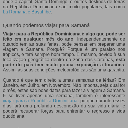
onde a capital, Santo Domingo, e outros destinos de férias
na República Dominicana são muito populares, tais como
La Romana e Bayahibe
.
Quando podemos viajar para Samaná
Viajar para a República Dominicana é algo que pode ser
feito em qualquer mês do ano
. Independentemente de
quando tem as suas férias, pode pensar em preparar uma
viagem a Samaná. Porquê? Porque é um paraíso nos
trópicos, e terá sempre bom tempo. E mesmo, devido à sua
localização geográfica dentro da zona das Caraíbas,
esta
parte do país tem muito pouca exposição a furacões
.
Assim, as suas condições meteorológicas são uma garantia.
Quando é que tem direito a umas semanas de férias? Em
Janeiro, em Julho, em Novembro. Não importa, seja qual for
o mês, estas são boas datas para fazer a viagem a Samaná.
E se tiver apenas uma semana, também é interessante
viajar para a República Dominicana
, porque durante esses
dias fará uma profunda desconexão da sua vida diária, e
poderá recuperar forças para enfrentar o regresso à vida
quotidiana.