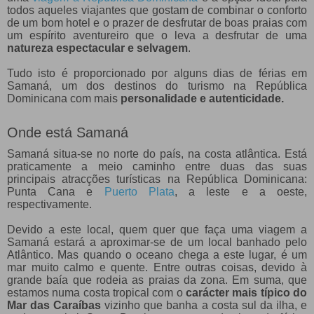
todos aqueles viajantes que gostam de combinar o conforto
de um bom hotel e o prazer de desfrutar de boas praias com
um espírito aventureiro que o leva a desfrutar de uma
natureza espectacular e selvagem
.
Tudo isto é proporcionado por alguns dias de férias em
Samaná, um dos destinos do turismo na República
Dominicana com mais
personalidade e autenticidade.
Onde está Samaná
Samaná situa-se no norte do país, na costa atlântica. Está
praticamente a meio caminho entre duas das suas
principais atracções turísticas na República Dominicana:
Punta Cana e
Puerto Plata
, a leste e a oeste,
respectivamente.
Devido a este local, quem quer que faça uma viagem a
Samaná estará a aproximar-se de um local banhado pelo
Atlântico. Mas quando o oceano chega a este lugar, é um
mar muito calmo e quente. Entre outras coisas, devido à
grande baía que rodeia as praias da zona. Em suma, que
estamos numa costa tropical com o
carácter mais típico do
Mar das Caraíbas
vizinho que banha a costa sul da ilha, e