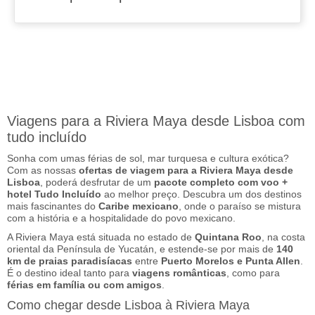
Viagens para a Riviera Maya desde Lisboa com
tudo incluído
Sonha com umas férias de sol, mar turquesa e cultura exótica?
Com as nossas
ofertas de viagem para a Riviera Maya desde
Lisboa
, poderá desfrutar de um
pacote completo com voo +
hotel Tudo Incluído
ao melhor preço. Descubra um dos destinos
mais fascinantes do
Caribe mexicano
, onde o paraíso se mistura
com a história e a hospitalidade do povo mexicano.
A Riviera Maya está situada no estado de
Quintana Roo
, na costa
oriental da Península de Yucatán, e estende-se por mais de
140
km de praias paradisíacas
entre
Puerto Morelos e Punta Allen
.
É o destino ideal tanto para
viagens românticas
, como para
férias em família ou com amigos
.
Como chegar desde Lisboa à Riviera Maya