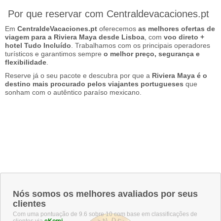
Por que reservar com Centraldevacaciones.pt
Em
CentraldeVacaciones.pt
oferecemos
as melhores ofertas de
viagem para a Riviera Maya desde Lisboa
, com
voo direto +
hotel Tudo Incluído
. Trabalhamos com os principais operadores
turísticos e garantimos sempre
o melhor preço, segurança e
flexibilidade
.
Reserve já o seu pacote e descubra por que a
Riviera Maya é o
destino mais procurado pelos viajantes portugueses
que
sonham com o autêntico paraíso mexicano.
Nós somos os melhores avaliados por seus
clientes
Com uma pontuação de 9.6 sobre 10 com base em classificações de
clientes via
eKomi