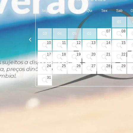
Seg
Ter
Qua
Qui
Sex
Sab
01
07
08
03
04
05
06
10
11
12
13
14
15
17
18
19
20
21
22
24
25
26
27
28
29
31