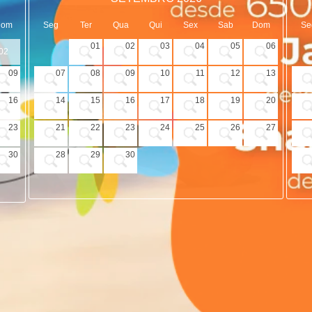
Dom
Seg
Ter
Qua
Qui
Sex
Sab
Dom
Se
01
02
03
04
05
06
02
09
07
08
09
10
11
12
13
16
14
15
16
17
18
19
20
23
21
22
23
24
25
26
27
30
28
29
30