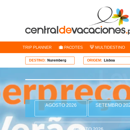
TRIP PLANNER
PACOTES
MULTIDESTINO
DESTINO:
Nuremberg
ORIGEM:
Lisboa
AGOSTO 2026
SETEMBRO 20
AGOSTO 2026