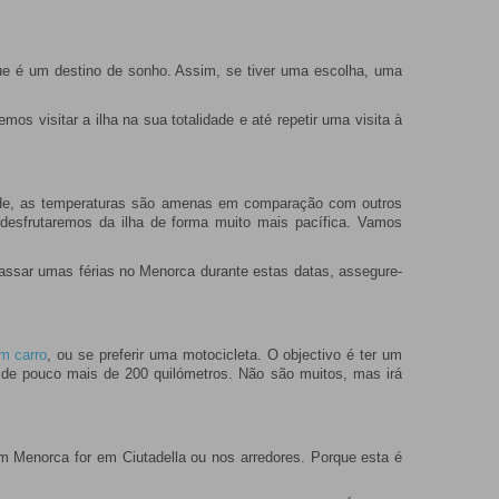
ue é um destino de sonho. Assim, se tiver uma escolha, uma
mos visitar a ilha na sua totalidade e até repetir uma visita à
lidade, as temperaturas são amenas em comparação com outros
esfrutaremos da ilha de forma muito mais pacífica. Vamos
passar umas férias no Menorca durante estas datas, assegure-
m carro
, ou se preferir uma motocicleta. O objectivo é ter um
so de pouco mais de 200 quilómetros. Não são muitos, mas irá
 Menorca for em Ciutadella ou nos arredores. Porque esta é