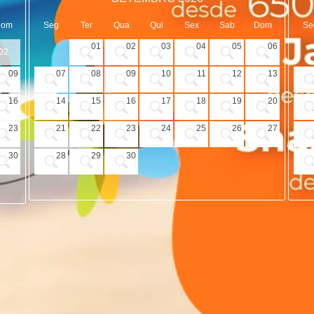
Dom
Seg
Ter
Qua
Qui
Sex
Sab
Dom
Se
01
02
03
04
05
06
02
09
07
08
09
10
11
12
13
16
14
15
16
17
18
19
20
23
21
22
23
24
25
26
27
30
28
29
30