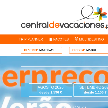
TRIP PLANNER
PACOTES
MULTIDESTINO
DESTINO:
MALDIVAS
ORIGEM:
Madrid
AGOSTO 2026
SETEMBRO 20
desde 1.596 €
desde 1.150 €
AGOSTO 2026