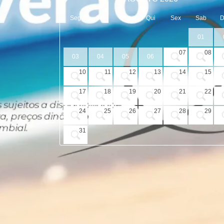
Seg
Ter
Qua
Qui
Sex
Sab
01
07
08
03
04
05
06
10
11
12
13
14
15
17
18
19
20
21
22
24
25
26
27
28
29
31