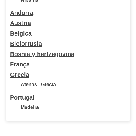
Andorra
Austria
Belgica
Bielorrusia
Bosnia y hertzegovina
França
Grecia
Atenas
Grecia
Portugal
Madeira