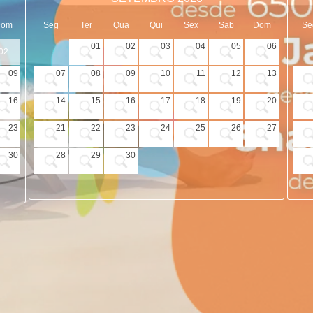
Dom
Seg
Ter
Qua
Qui
Sex
Sab
Dom
Se
01
02
03
04
05
06
02
09
07
08
09
10
11
12
13
16
14
15
16
17
18
19
20
23
21
22
23
24
25
26
27
30
28
29
30