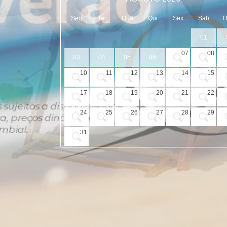
Seg
Ter
Qua
Qui
Sex
Sab
01
07
08
03
04
05
06
10
11
12
13
14
15
17
18
19
20
21
22
24
25
26
27
28
29
31