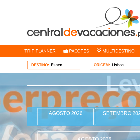
TRIP PLANNER
PACOTES
MULTIDESTINO
DESTINO:
Essen
ORIGEM:
Lisboa
AGOSTO 2026
SETEMBRO 20
AGOSTO 2026