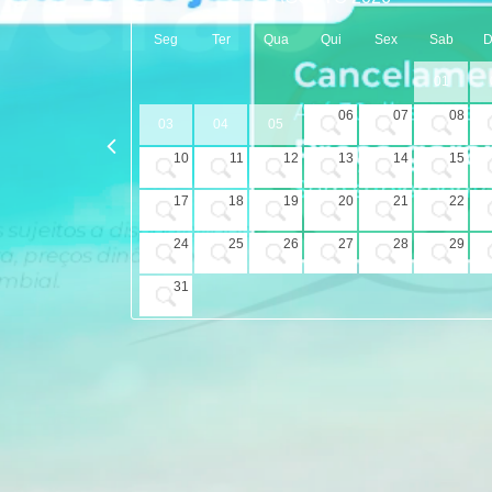
Seg
Ter
Qua
Qui
Sex
Sab
01
06
07
08
03
04
05
10
11
12
13
14
15
17
18
19
20
21
22
24
25
26
27
28
29
31