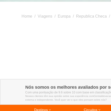
Home
/
Viagens
/
Europa
/
Republica Checa
/
Nós somos os melhores avaliados por s
Com uma pontuação de 9.6 sobre 10 com base em classificaçõe
Nossos clientes têm sua opinião sobre sua experiência comCentraldevaca
externa e independente. Você quer ver o que eles pensam sobre nós?
Destinos
Circuitos