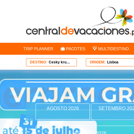
TRIP PLANNER
PACOTES
MULTIDESTINO
DESTINO:
Cesky krumlov
ORIGEM:
Lisboa
AGOSTO 2026
SETEMBRO 20
AGOSTO 2026