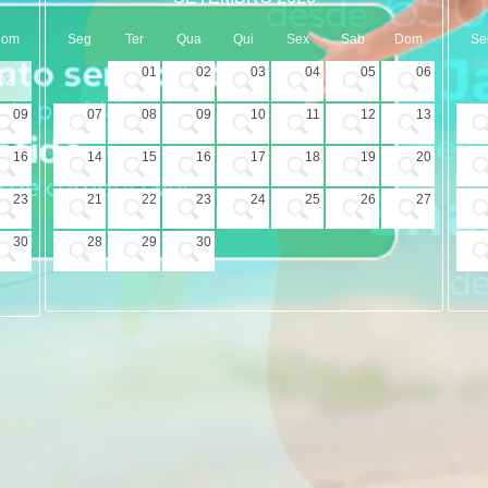
Dom
Seg
Ter
Qua
Qui
Sex
Sab
Dom
Se
01
02
03
04
05
06
02
09
07
08
09
10
11
12
13
16
14
15
16
17
18
19
20
23
21
22
23
24
25
26
27
30
28
29
30