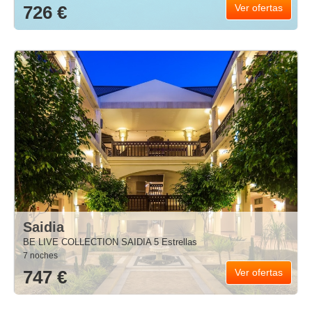
726 €
Ver ofertas
Saidia
BE LIVE COLLECTION SAIDIA 5 Estrellas
7 noches
747 €
Ver ofertas