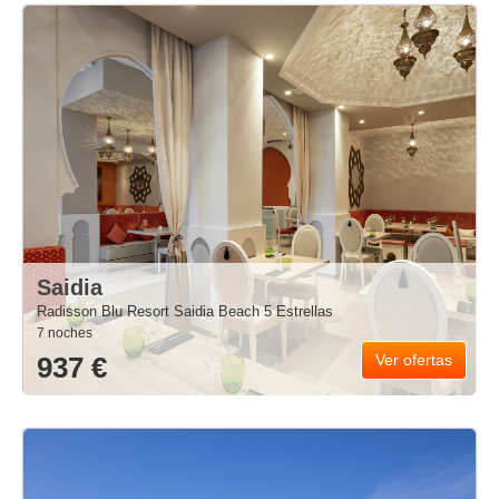
Saidia
Radisson Blu Resort Saidia Beach 5 Estrellas
7 noches
937 €
Ver ofertas