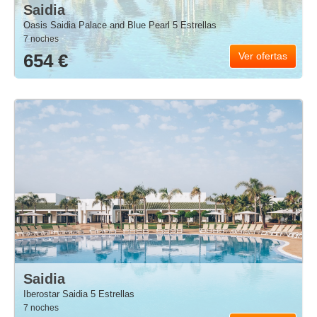
Saidia
Oasis Saidia Palace and Blue Pearl 5 Estrellas
7 noches
654 €
Ver ofertas
Saidia
Iberostar Saidia 5 Estrellas
7 noches