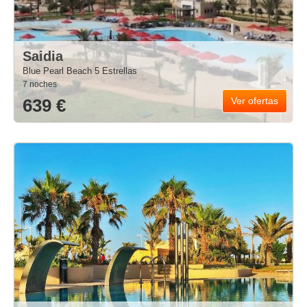
Saidia
Blue Pearl Beach 5 Estrellas
7 noches
639 €
Ver ofertas