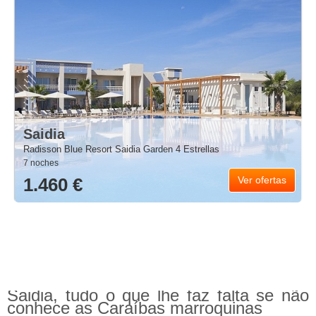
Saidia
Radisson Blue Resort Saidia Garden 4 Estrellas
7 noches
1.460 €
Ver ofertas
Saidia, tudo o que lhe faz falta se não
conhece as Caraíbas marroquinas