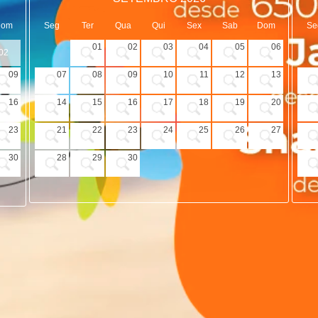
Dom
Seg
Ter
Qua
Qui
Sex
Sab
Dom
Se
01
02
03
04
05
06
02
09
07
08
09
10
11
12
13
16
14
15
16
17
18
19
20
23
21
22
23
24
25
26
27
30
28
29
30