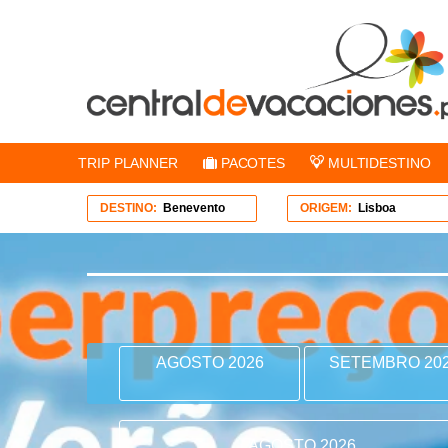
TRIP PLANNER
PACOTES
MULTIDESTINO
DESTINO:
Benevento
ORIGEM:
Lisboa
AGOSTO 2026
SETEMBRO 20
AGOSTO 2026