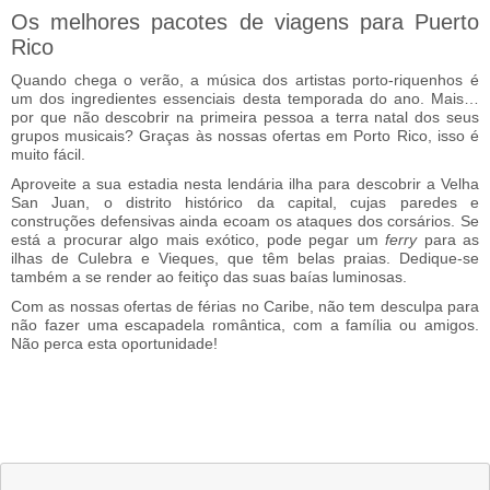
Os melhores pacotes de viagens para Puerto
Rico
Quando chega o verão, a música dos artistas porto-riquenhos é
um dos ingredientes essenciais desta temporada do ano. Mais…
por que não descobrir na primeira pessoa a terra natal dos seus
grupos musicais? Graças às nossas ofertas em Porto Rico, isso é
muito fácil.
Aproveite a sua estadia nesta lendária ilha para descobrir a Velha
San Juan, o distrito histórico da capital, cujas paredes e
construções defensivas ainda ecoam os ataques dos corsários. Se
está a procurar algo mais exótico, pode pegar um
ferry
para as
ilhas de Culebra e Vieques, que têm belas praias. Dedique-se
também a se render ao feitiço das suas baías luminosas.
Com as nossas ofertas de férias no Caribe, não tem desculpa para
não fazer uma escapadela romântica, com a família ou amigos.
Não perca esta oportunidade!