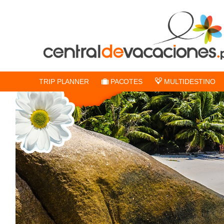
TRIP PLANNER
PACOTES
MULTIDESTINO