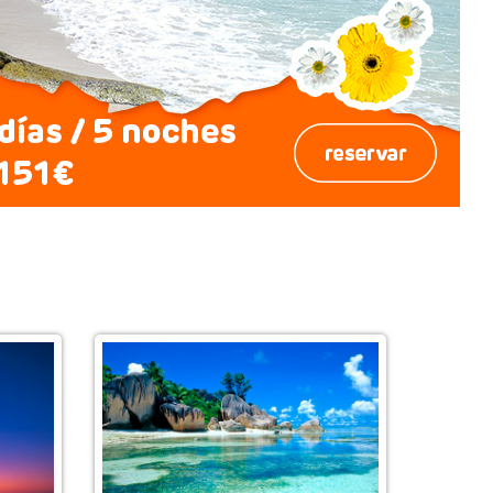
4
3
2
1