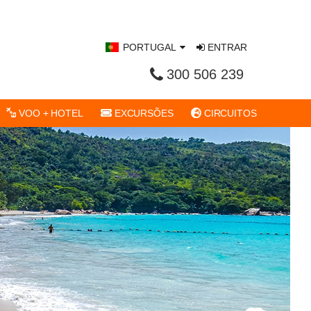
PORTUGAL
ENTRAR
300 506 239
VOO + HOTEL
EXCURSÕES
CIRCUITOS