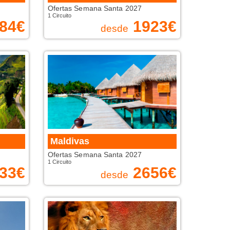
Ofertas Semana Santa 2027
1 Circuito
84
€
1923
€
desde
Maldivas
Ofertas Semana Santa 2027
1 Circuito
33
€
2656
€
desde