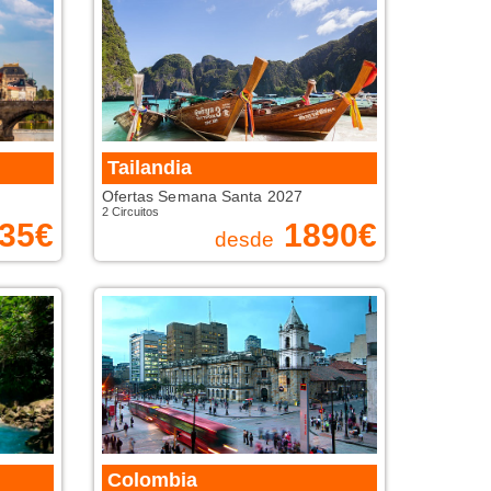
Tailandia
Ofertas Semana Santa 2027
2 Circuitos
35
€
1890
€
desde
Colombia