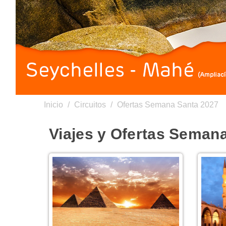
Inicio
/
Circuitos
/
Ofertas Semana Santa 2027
Viajes y Ofertas Seman