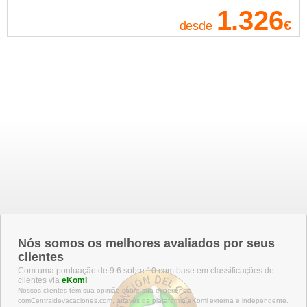
1.326
€
desde
Nós somos os melhores avaliados por seus
clientes
Com uma pontuação de 9.6 sobre 10 com base em classificações de
clientes via
eKomi
Nossos clientes têm sua opinião sobre sua experiência
comCentraldevacaciones.com, através da plataforma eKomi externa e independente.