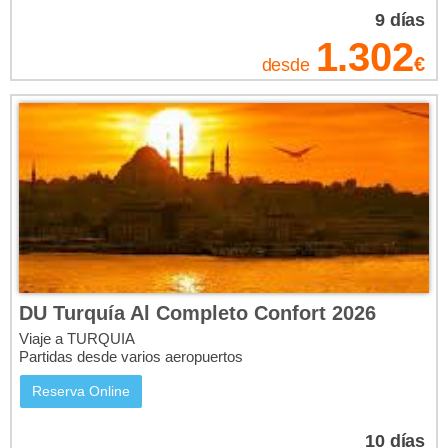
9
días
1.302
€
desde
DU Turquía Al Completo Confort 2026
Viaje a TURQUIA
Partidas desde varios aeropuertos
Reserva Online
10
días