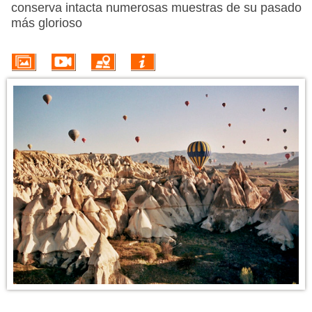
PROMOÇÕES
conserva intacta numerosas muestras de su pasado
más glorioso
HOTÉIS
VOO + HOTEL
EXCURSÕES
CIRCUITOS
INFORMACIÓN DEL DESTINO