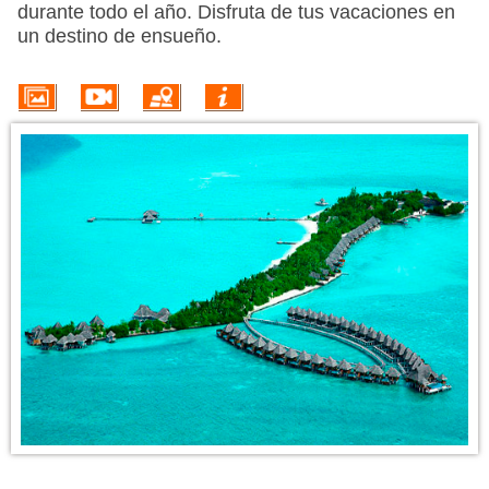
PROMOÇÕES
durante todo el año. Disfruta de tus vacaciones en
un destino de ensueño.
HOTÉIS
VOO + HOTEL
EXCURSÕES
CIRCUITOS
INFORMACIÓN DEL DESTINO