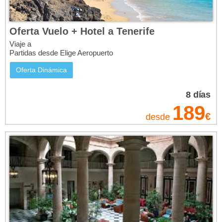
Oferta Vuelo + Hotel a Tenerife
Viaje a
Partidas desde Elige Aeropuerto
Oferta Dinámica
8
días
189
€
desde