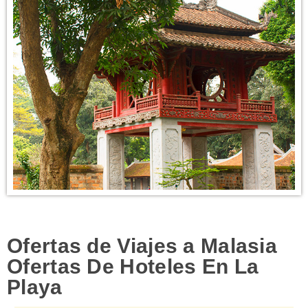
PROMOÇÕES
HOTÉIS
VOO + HOTEL
EXCURSÕES
CIRCUITOS
Ofertas de Viajes a Malasia
Ofertas De Hoteles En La
Playa