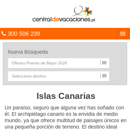
300 506 239
Línguas
Nueva Búsqueda
Entrar
TRIP PLANNER
PACOTES
MULTIDESTINO
Islas Canarias
CARAÍBAS
Un paraíso, seguro que alguna vez has soñado con
él. El archipiélago canario es la envidia de medio
CRUZEIROS
mundo, ya que ofrece multitud de paisajes únicos en
una pequeña porción de terreno. El destino ideal