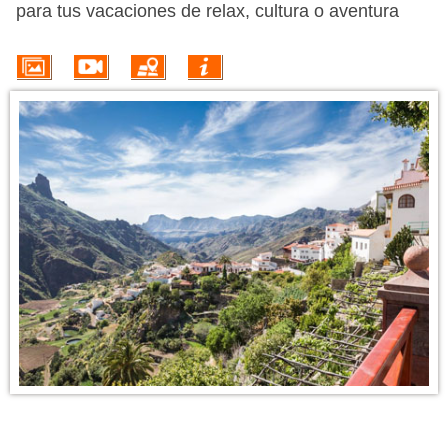
PROMOÇÕES
para tus vacaciones de relax, cultura o aventura
HOTÉIS
VOO + HOTEL
EXCURSÕES
CIRCUITOS