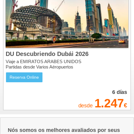
DU Descubriendo Dubái 2026
Viaje a EMIRATOS ARABES UNIDOS
Partidas desde Varios Aéropuertos
Reserva Online
6
días
1.247
€
desde
Nós somos os melhores avaliados por seus