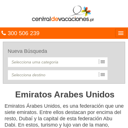
300 506 239
Línguas
Nueva Búsqueda
Entrar
TRIP PLANNER
PACOTES
MULTIDESTINO
Emiratos Arabes Unidos
CARAÍBAS
Emiratos Árabes Unidos, es una federación que une
siete emiratos. Entre ellos destacan por encima del
CRUZEIROS
resto, Dubaí y la capital de esta federación Abu
Dabi. En estos, turismo y lujo van de la mano,