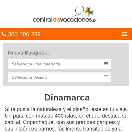
300 506 239
Línguas
Nueva Búsqueda
Entrar
TRIP PLANNER
PACOTES
MULTIDESTINO
Dinamarca
CARAÍBAS
Si te gusta la naturaleza y el diseño, este es tu viaje.
Un país, con más de 400 islas, en el que destaca su
CRUZEIROS
capital, Copenhague, con sus grandes parques y
sus históricos barrios, fácilmente transitables ya a