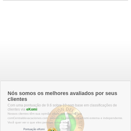
Nós somos os melhores avaliados por seus
clientes
Com uma pontuação de 9.6 sobre 10 com base em classificações de
clientes via
eKomi
Nossos clientes têm sua opinião sobre sua experiência
comCentraldevacaciones.com, através da plataforma eKomi externa e independente.
Você quer ver o que eles pensam sobre nós?
Pontuação eKomi