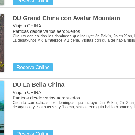
Reserva Online
DU Grand China con Avatar Mountain
Viaje a CHINA
Partidas desde varios aeropuertos
Circuito con salidas los domingos que incluye: 3n Pekín, 2n en Xia
11 desayunos y 8 almuerzos y 1 cena. Visitas con guía de habla hisp
Reserva Online
DU La Bella China
Viaje a CHINA
Partidas desde varios aeropuertos
Circuito con salidas los domingos que incluye: 3n Pekin, 2n Xia
desayunos y 7 almuerzos y 1 cena, visitas con guía habla hispana y t
Reserva Online