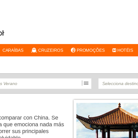
CARAÍBAS
CRUZEIROS
PROMOÇÕES
HOTÉIS
comparar con China. Se
inta que emociona nada más
orrer sus principales