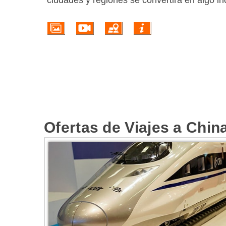
ciudades y regiones se convertirá en algo in
Ofertas de Viajes a Chin