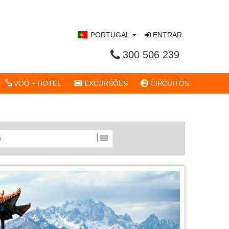
PORTUGAL
ENTRAR
300 506 239
VOO + HOTEL
EXCURSÕES
CIRCUITOS