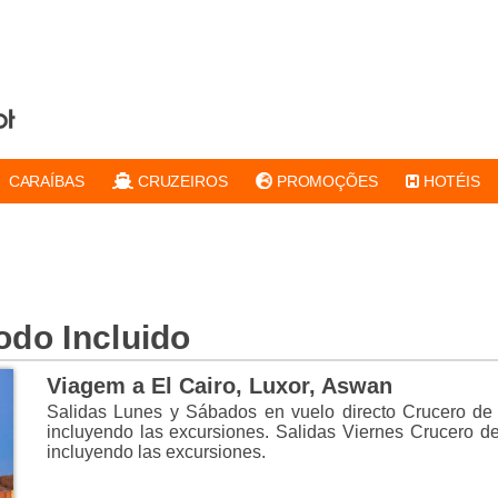
CARAÍBAS
CRUZEIROS
PROMOÇÕES
HOTÉIS
odo Incluido
Viagem a El Cairo, Luxor, Aswan
Salidas Lunes y Sábados en vuelo directo Crucero de
incluyendo las excursiones. Salidas Viernes Crucero d
incluyendo las excursiones.