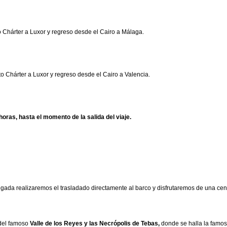
o Chárter a Luxor y regreso desde el Cairo a Málaga.
to Chárter a Luxor y regreso desde el Cairo a Valencia.
oras, hasta el momento de la salida del viaje.
legada realizaremos el trasladado directamente al barco y disfrutaremos de una cen
 del famoso
Valle de los Reyes y las Necrópolis de Tebas,
donde se halla la famo