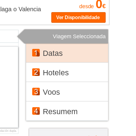
0
€
desde
laga o Valencia
Ver Disponibilidade
Viagem Seleccionada
Datas
Hoteles
Voos
Resumem
dación dupla.