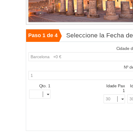
Seleccione la Fecha de
Paso 1 de 4
Cidade d
Nº d
Qto. 1
Idade Pax
I
1