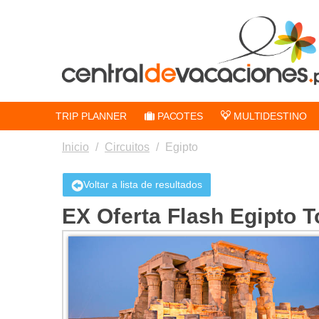
TRIP PLANNER
PACOTES
MULTIDESTINO
Inicio
/
Circuitos
/
Egipto
Voltar a lista de resultados
EX Oferta Flash Egipto T