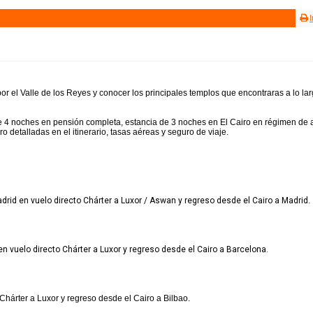
or el Valle de los Reyes y conocer los principales templos que encontraras a lo lar
 de 4 noches en pensión completa, estancia de 3 noches en El Cairo en régimen de 
o detalladas en el itinerario, tasas aéreas y seguro de viaje.
rid en vuelo directo Chárter a Luxor / Aswan y regreso desde el Cairo a Madrid.
n vuelo directo Chárter a Luxor y regreso desde el Cairo a Barcelona.
Chárter a Luxor y regreso desde el Cairo a Bilbao.