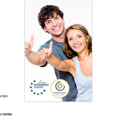
a tipo
sa
tumba