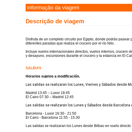
Informação da viagem
Descrição de viagem
Disfruta de un completo circuito por Egipto, donde podrás pasear p
diferentes paradas que realiza el crucero por el río Nilo.
Incluye vuelos internacionales directos, vuelos internos, crucero
y desayuno, excursiones durante el crucero y la estancia en El Cair
SALIDAS
Horarios sujetos a modificación.
Las salidas se realizaran los Lunes, Viernes y Sábados desde Mad
Madrid 13:45 – Luxor 18:45
El Cairo 07:30 – Madrid 12:45
Las salidas se realizaran los Lunes y Sábados desde Barcelona e
Barcelona - Luxor 16:30 - 21:50
El Cairo - Barcelona 11:55 - 15:30
Las salidas se realizaran los Lunes desde Bilbao en vuelo directo 