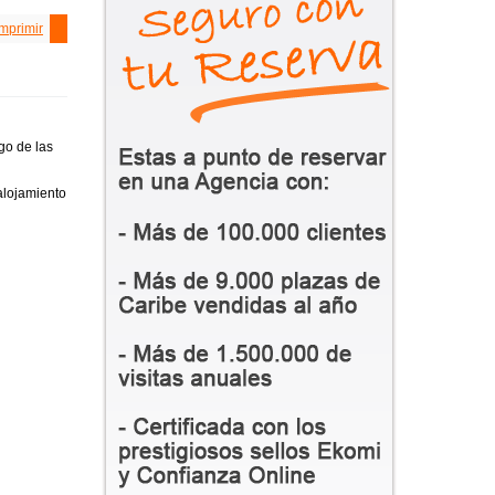
Imprimir
go de las
alojamiento