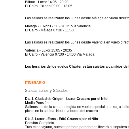
Bilbao - Luxor 14:05 - 20:20
El Cairo - Bilbao 09:00 - 13:05
Las salidas se realizaran los Lunes desde Málaga en vuelo direct
Málaga - Luxor 12:50 - 20:35 Vía Valencia.
El Cairo - Málaga 07:30 - 11:50
Las salidas se realizaran los Lunes desde Valencia en vuelo direc
Valencia - Luxor 15:05 - 20:35
El Cairo - Valencia 07:30 - 14:00 Vía Málaga.
Los horarios de los vuelos Chárter están sujetos a cambios de h
ITINERARIO
Salidas Lunes y Sábados
Día 1. Ciudad de Origen - Luxor Crucero por el Nilo
Media Pensión
Salimos desde la ciudad elegida en vuelo especial a Luxor, a la l
picnic en la cabina. Noche a bordo del crucero.
Día 2. Luxor - Esna - Edfú Crucero por el Nilo
Pensión Completa
Tras el desayuno, nuestra primera parada nos llevará al sepulcro