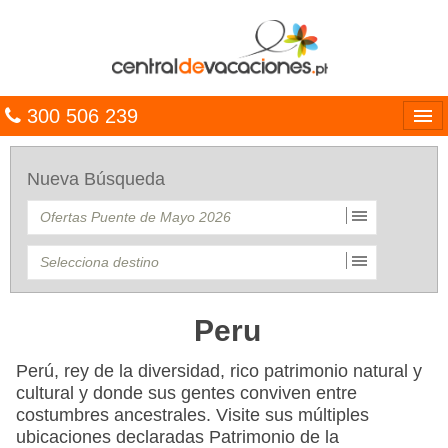
300 506 239
Línguas
Nueva Búsqueda
Entrar
TRIP PLANNER
PACOTES
MULTIDESTINO
Peru
CARAÍBAS
Perú, rey de la diversidad, rico patrimonio natural y
cultural y donde sus gentes conviven entre
CRUZEIROS
costumbres ancestrales. Visite sus múltiples
ubicaciones declaradas Patrimonio de la