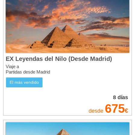
EX Leyendas del Nilo (Desde Madrid)
Viaje a
Partidas desde Madrid
El más vendido
8
días
675
€
desde