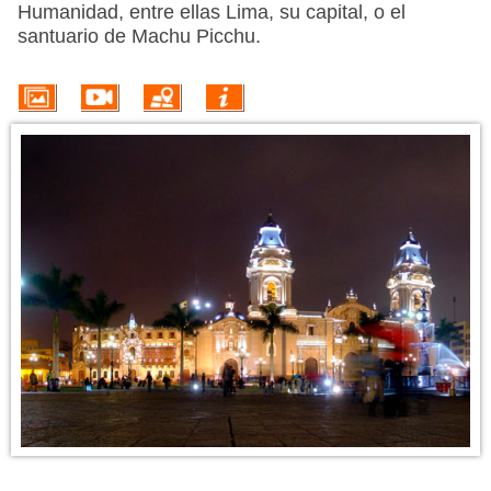
PROMOÇÕES
Humanidad, entre ellas Lima, su capital, o el
santuario de Machu Picchu.
HOTÉIS
VOO + HOTEL
EXCURSÕES
CIRCUITOS
INFORMACIÓN DEL DESTINO