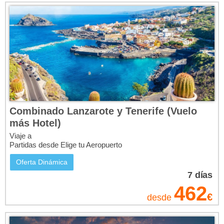
Combinado Lanzarote y Tenerife (Vuelo
más Hotel)
Viaje a
Partidas desde Elige tu Aeropuerto
Oferta Dinámica
7
días
462
€
desde