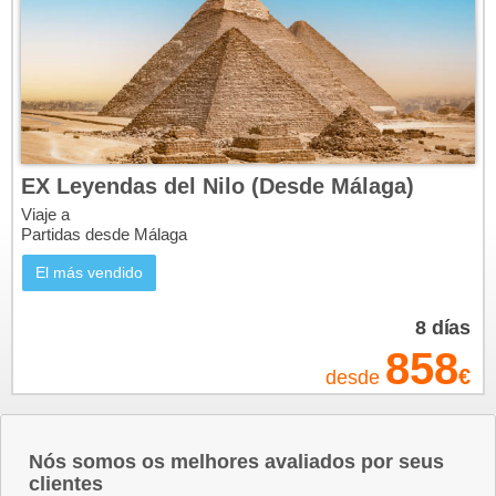
EX Leyendas del Nilo (Desde Málaga)
Viaje a
Partidas desde Málaga
El más vendido
8
días
858
€
desde
Nós somos os melhores avaliados por seus
clientes