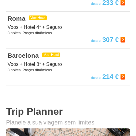
233 €
Roma
Voo+Hotel
Voos + Hotel 4* + Seguro
3 noites. Preços dinâmicos
307 €
Barcelona
Voo+Hotel
Voos + Hotel 3* + Seguro
3 noites. Preços dinâmicos
214 €
Trip Planner
Planeie a sua viagem sem limites