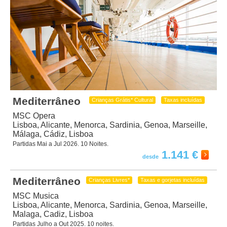
Mediterrâneo
Crianças Grátis* Cultural
Taxas incluídas
MSC Opera
Lisboa, Alicante, Menorca, Sardinia, Genoa, Marseille,
Málaga, Cádiz, Lisboa
Partidas Mai a Jul 2026. 10 Noites.
1.141 €
Mediterrâneo
Crianças Livres*
Taxas e gorjetas incluídas
MSC Musica
Lisboa, Alicante, Menorca, Sardinia, Genoa, Marseille,
Malaga, Cadiz, Lisboa
Partidas Julho a Out 2025. 10 noites.