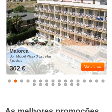
Maiorca
Don Miguel Playa 3 Estrellas
7 noches
362 €
Ver ofertas
As melhores promoções