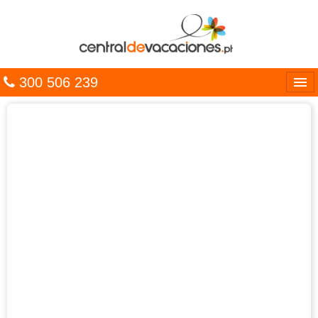
300 506 239
Línguas
Entrar
TRIP PLANNER
PACOTES
MULTIDESTINO
CARAÍBAS
CRUZEIROS