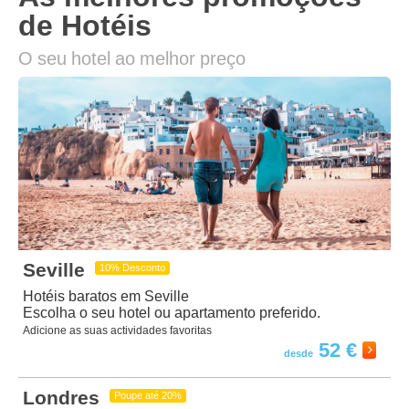
de Hotéis
O seu hotel ao melhor preço
Seville
10% Desconto
Hotéis baratos em Seville
Escolha o seu hotel ou apartamento preferido.
Adicione as suas actividades favoritas
52 €
Londres
Poupe até 20%