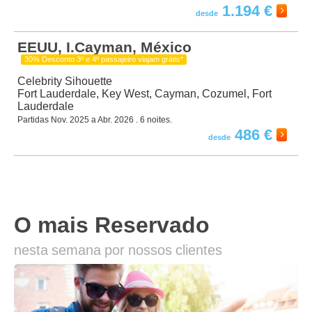
1.194 €
EEUU, I.Cayman, México
30% Desconto 3º e 4º passajeiro viajam grátis*
Celebrity Sihouette
Fort Lauderdale, Key West, Cayman, Cozumel, Fort
Lauderdale
Partidas Nov. 2025 a Abr. 2026 . 6 noites.
486 €
O mais Reservado
nesta semana por nossos clientes