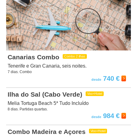
Canarias Combo
Combo 2 ilhas
Tenerife e Gran Canaria, seis noites.
7 dias. Combo
740 €
Ilha do Sal (Cabo Verde)
Voo+Hotel
Melia Tortuga Beach 5* Tudo Incluído
8 dias. Partidas quartas.
984 €
Combo Madeira e Açores
Voo+Hotel