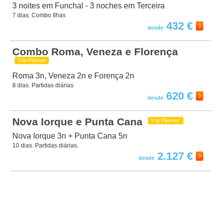
3 noites em Funchal - 3 noches em Terceira
7 dias. Combo Ilhas
432 €
Combo Roma, Veneza e Florença
Trip Planner
Roma 3n, Veneza 2n e Forença 2n
8 dias. Partidas diárias
620 €
Nova Iorque e Punta Cana
Trip Planner
Nova Iorque 3n + Punta Cana 5n
10 dias. Partidas diárias.
2.127 €