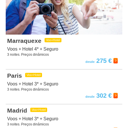
Marraquexe
Voo+Hotel
Voos + Hotel 4* + Seguro
3 noites. Preços dinâmicos
275 €
Paris
Voo+Hotel
Voos + Hotel 3* + Seguro
3 noites. Preços dinâmicos
302 €
Madrid
Voo+Hotel
Voos + Hotel 3* + Seguro
3 noites. Preços dinâmicos